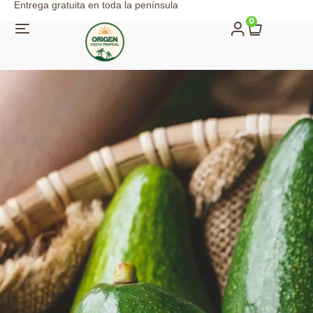
Entrega gratuita en toda la península
0