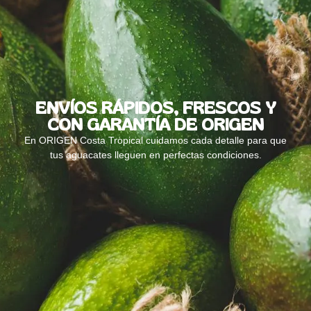
ENVÍOS RÁPIDOS, FRESCOS Y
CON GARANTÍA DE ORIGEN
En ORIGEN Costa Tropical cuidamos cada detalle para que
tus aguacates lleguen en perfectas condiciones.