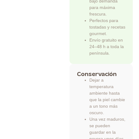
bajo demanda
para máxima
frescura.
Perfectos para
tostadas y recetas
gourmet.
Envío gratuito en
24–48 h a toda la
península.
Conservación
Dejar a
temperatura
ambiente hasta
que la piel cambie
a un tono más
oscuro.
Una vez maduros,
se pueden
guardar en la
nevera unos días