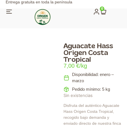
Entrega gratuita en toda la península
0
Aguacate Hass
Origen Costa
Tropical
7,00
€
/kg
Disponibilidad:
enero –
marzo
Pedido mínimo:
5 kg
Sin existencias
Disfruta del auténtico Aguacate
Hass Origen Costa Tropical,
recogido bajo demanda y
enviado directo de nuestra finca